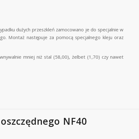
przypadku dużych przeszkleń zamocowano je do specjalnie w
o. Montaż następuje za pomocą specjalnego kleju oraz
wnywalnie mniej niż stal (58,00), żelbet (1,70) czy nawet
oszczędnego NF40