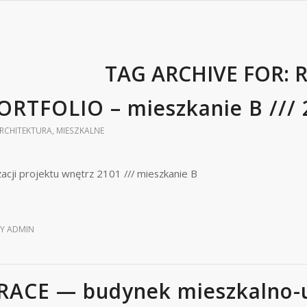
TAG ARCHIVE FOR:
R
ORTFOLIO – mieszkanie B /// 
RCHITEKTURA
,
MIESZKALNE
izacji projektu wnętrz 2101 /// mieszkanie B
BY
ADMIN
RACE — budynek mieszkalno-u