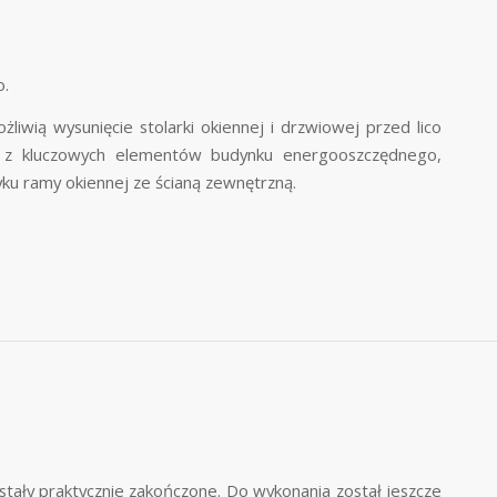
o.
ią wysunięcie stolarki okiennej i drzwiowej przed lico
ym z kluczowych elementów budynku energooszczędnego,
ku ramy okiennej ze ścianą zewnętrzną.
ały praktycznie zakończone. Do wykonania został jeszcze