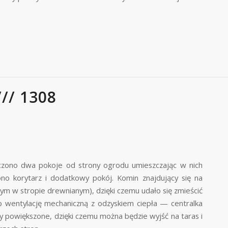
// 1308
łączono dwa pokoje od strony ogrodu umieszczając w nich
no korytarz i dodatkowy pokój. Komin znajdujący się na
ym w stropie drewnianym), dzięki czemu udało się zmieścić
 wentylację mechaniczną z odzyskiem ciepła — centralka
 powiększone, dzięki czemu można będzie wyjść na taras i