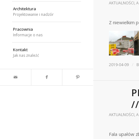
AKTUALNOŚCI
,
A
Architektura
Projektowanie i nadzór
Z niewielkim 
Pracownia
Informacje o nas
Kontakt
Jak nas znaleźć
/
2019-04-09
P
/
AKTUALNOŚCI
,
A
Fala upałów z