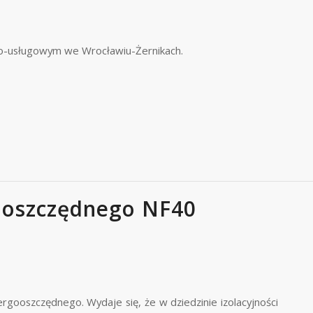
lno-usługowym we Wrocławiu-Żernikach.
oszczędnego NF40
gooszczędnego. Wydaje się, że w dziedzinie izolacyjności