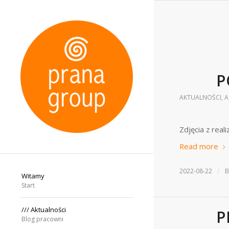
P
AKTUALNOŚCI
,
A
Zdjęcia z real
Read more
/
2022-08-22
Witamy
Start
/// Aktualności
P
Blog pracowni