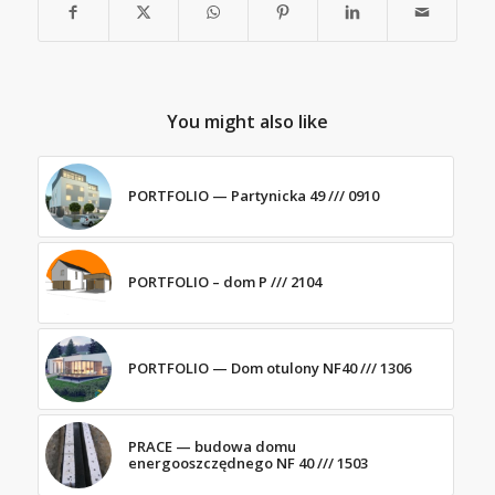
You might also like
PORTFOLIO — Partynicka 49 /// 0910
PORTFOLIO – dom P /// 2104
PORTFOLIO — Dom otulony NF40 /// 1306
PRACE — budowa domu
energooszczędnego NF 40 /// 1503