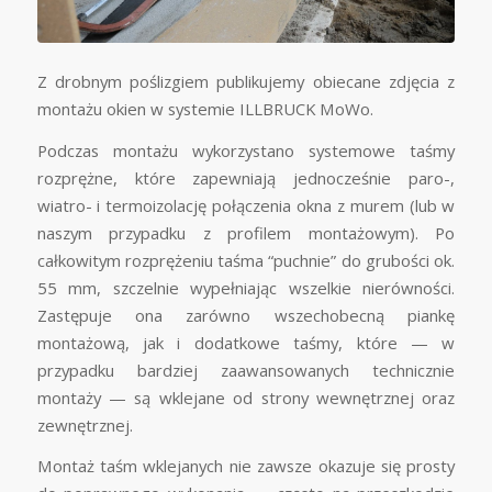
Z drobnym poślizgiem publikujemy obiecane zdjęcia z
montażu okien w systemie ILLBRUCK MoWo.
Podczas montażu wykorzystano systemowe taśmy
rozprężne, które zapewniają jednocześnie paro-,
wiatro- i termoizolację połączenia okna z murem (lub w
naszym przypadku z profilem montażowym). Po
całkowitym rozprężeniu taśma “puchnie” do grubości ok.
55 mm, szczelnie wypełniając wszelkie nierówności.
Zastępuje ona zarówno wszechobecną piankę
montażową, jak i dodatkowe taśmy, które — w
przypadku bardziej zaawansowanych technicznie
montaży — są wklejane od strony wewnętrznej oraz
zewnętrznej.
Montaż taśm wklejanych nie zawsze okazuje się prosty