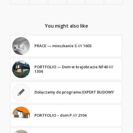
You might also like
PRACE — mieszkanie S /// 1603
PORTFOLIO — Dom w krajobrazie NF40 ///
1304
Dołączamy do programu EXPERT BUDOWY
PORTFOLIO – dom P /// 2104