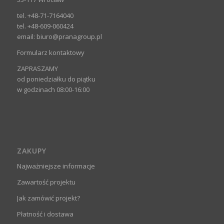
tel. +48-71-7164040
tel. +48-609-060424
email:
biuro@pranagroup.pl
Formularz kontaktowy
ZAPRASZAMY
od poniedziałku do piątku
w godzinach 08:00-16:00
ZAKUPY
Najważniejsze informacje
Zawartość projektu
Jak zamówić projekt?
Płatność i dostawa