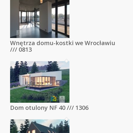
Wnętrza domu-kostki we Wrocławiu
/// 0813
Dom otulony NF 40 /// 1306