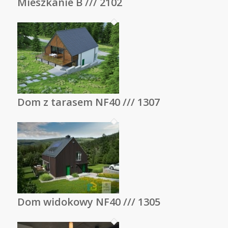
Mieszkanie B /// 2102
Dom z tarasem NF40 /// 1307
Dom widokowy NF40 /// 1305