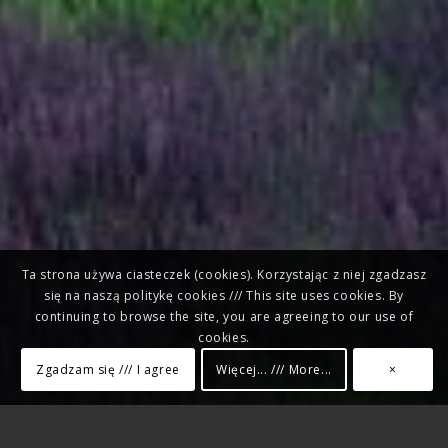
Ta strona używa ciasteczek (cookies). Korzystając z niej zgadzasz
się na naszą politykę cookies /// This site uses cookies. By
continuing to browse the site, you are agreeing to our use of
cookies.
Zgadzam się /// I agree
Więcej... /// More...
×