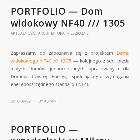
PORTFOLIO — Dom
widokowy NF40 /// 1305
AKTUALNOŚCI
,
ARCHITEKTURA
,
MIESZKALNE
Zapraszamy do zapoznania się z projektem
Domu
widokowego NF40 /// 1305
— kolejnego z serii pięciu
małych domów jednorodzinnych opracowanych dla
Domów Czystej Energii, spełniającego wymagania
energooszczędnego standardu NF40.
/
2016-09-02
BY
ADMIN
PORTFOLIO —