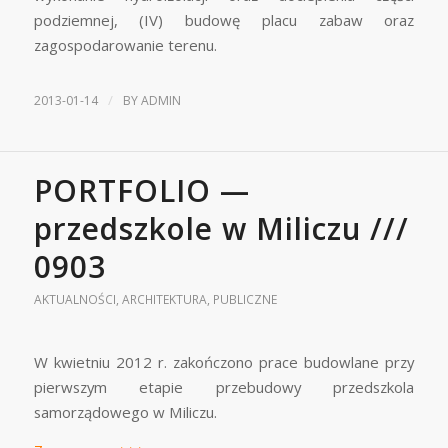
podziemnej, (IV) budowę placu zabaw oraz
zagospodarowanie terenu.
/
2013-01-14
BY
ADMIN
PORTFOLIO —
przedszkole w Miliczu ///
0903
AKTUALNOŚCI
,
ARCHITEKTURA
,
PUBLICZNE
W kwietniu 2012 r. zakończono prace budowlane przy
pierwszym etapie przebudowy przedszkola
samorządowego w Miliczu.