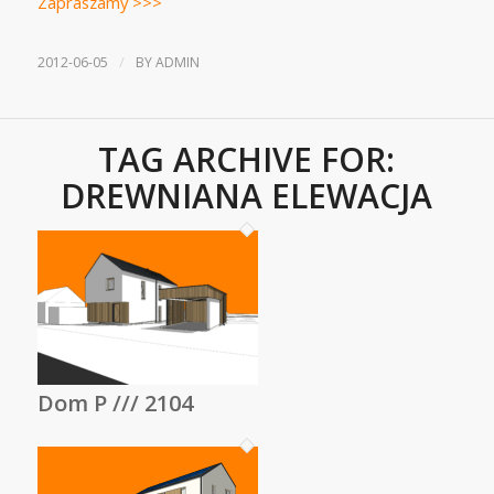
Zapraszamy >>>
/
2012-06-05
BY
ADMIN
TAG ARCHIVE FOR:
DREWNIANA ELEWACJA
Dom P /// 2104