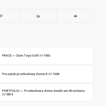
PRACE — Dom Toya Golf /// 1003
Początek przebudowy Domu K /// 1308
PORTFOLIO — Przebudowa domu-kostki we Wrocławiu
/// 0813