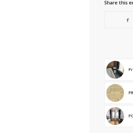
Share this e
Pr
PR
PO