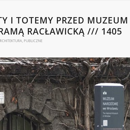
TY I TOTEMY PRZED MUZEU
AMĄ RACŁAWICKĄ /// 1405
RCHITEKTURA
,
PUBLICZNE