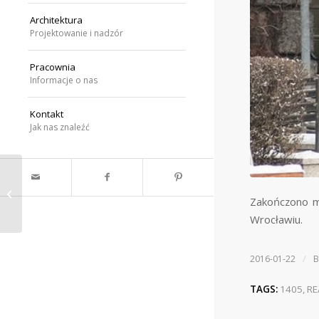
Architektura
Projektowanie i nadzór
Pracownia
Informacje o nas
Kontakt
Jak nas znaleźć
Wesołych Świąt
Zakończono m
Wrocławiu.
/
2016-01-22
TAGS:
1405
,
RE