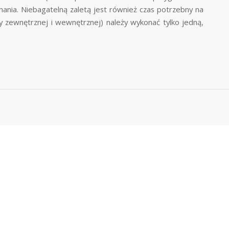
ania. Niebagatelną zaletą jest również czas potrzebny na
my zewnętrznej i wewnętrznej) należy wykonać tylko jedną,