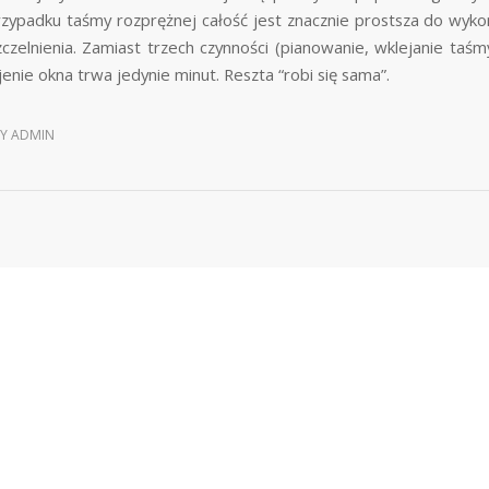
zypadku taśmy rozprężnej całość jest znacznie prostsza do wykon
czelnienia. Zamiast trzech czynności (pianowanie, wklejanie taś
enie okna trwa jedynie minut. Reszta “robi się sama”.
BY
ADMIN