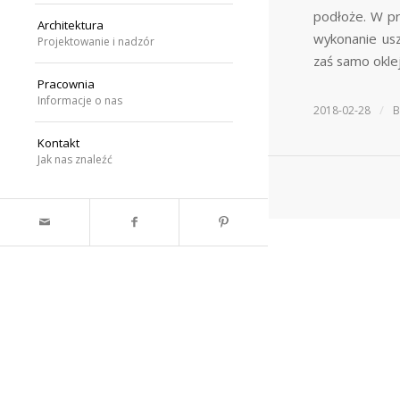
podłoże. W pr
Architektura
wykonanie usz
Projektowanie i nadzór
zaś samo oklej
Pracownia
Informacje o nas
/
2018-02-28
Kontakt
Jak nas znaleźć