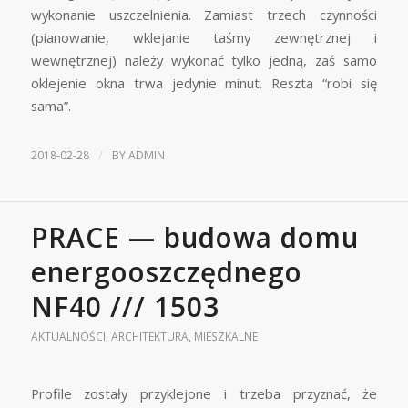
wykonanie uszczelnienia. Zamiast trzech czynności
(pianowanie, wklejanie taśmy zewnętrznej i
wewnętrznej) należy wykonać tylko jedną, zaś samo
oklejenie okna trwa jedynie minut. Reszta “robi się
sama”.
/
2018-02-28
BY
ADMIN
PRACE — budowa domu
energooszczędnego
NF40 /// 1503
AKTUALNOŚCI
,
ARCHITEKTURA
,
MIESZKALNE
Profile zostały przyklejone i trzeba przyznać, że