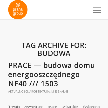
TAG ARCHIVE FOR:
BUDOWA
PRACE — budowa domu
energooszczędnego
NF40 /// 1503
AKTUALNOŚCI
,
ARCHITEKTURA
,
MIESZKALNE
Trwają zewnętrzne prace tynkarskie. Wykonano