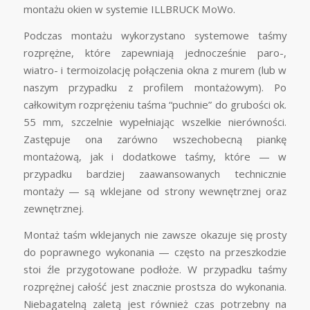
montażu okien w systemie ILLBRUCK MoWo.
Podczas montażu wykorzystano systemowe taśmy
rozprężne, które zapewniają jednocześnie paro-,
wiatro- i termoizolację połączenia okna z murem (lub w
naszym przypadku z profilem montażowym). Po
całkowitym rozprężeniu taśma “puchnie” do grubości ok.
55 mm, szczelnie wypełniając wszelkie nierówności.
Zastępuje ona zarówno wszechobecną piankę
montażową, jak i dodatkowe taśmy, które — w
przypadku bardziej zaawansowanych technicznie
montaży — są wklejane od strony wewnętrznej oraz
zewnętrznej.
Montaż taśm wklejanych nie zawsze okazuje się prosty
do poprawnego wykonania — często na przeszkodzie
stoi źle przygotowane podłoże. W przypadku taśmy
rozprężnej całość jest znacznie prostsza do wykonania.
Niebagatelną zaletą jest również czas potrzebny na