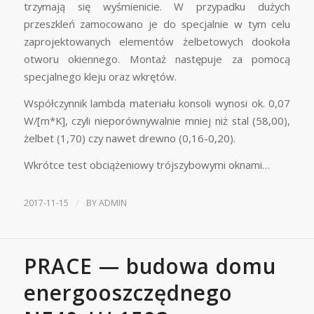
trzymają się wyśmienicie. W przypadku dużych
przeszkleń zamocowano je do specjalnie w tym celu
zaprojektowanych elementów żelbetowych dookoła
otworu okiennego. Montaż następuje za pomocą
specjalnego kleju oraz wkrętów.
Współczynnik lambda materiału konsoli wynosi ok. 0,07
W/[m*K], czyli nieporównywalnie mniej niż stal (58,00),
żelbet (1,70) czy nawet drewno (0,16-0,20).
Wkrótce test obciążeniowy trójszybowymi oknami…
/
2017-11-15
BY
ADMIN
PRACE — budowa domu
energooszczędnego