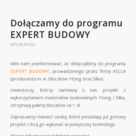
Dołączamy do programu
EXPERT BUDOWY
AKTUALNOŚCI
Miło nam poinformować, że dołączyliśmy do programu
EXPERT BUDOWY
, prowadzonego przez firmę XELLA
(producenta m. in. bloczków Ytong oraz Silka).
Inwestorzy, którzy zamówią u nas projekt z
wykorzystaniem materiałów budowlanych Ytong / Silka,
otrzymają paletę bloczków za 1 zł.
Zapraszamy również osoby, które posiadają już gotowy
projekt i chcą go wykonać w powyższej technologii.
Więcej informacji pod linkiem powyżej!