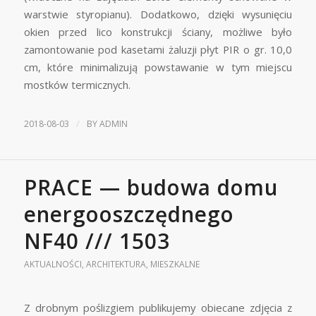
warstwie styropianu). Dodatkowo, dzięki wysunięciu
okien przed lico konstrukcji ściany, możliwe było
zamontowanie pod kasetami żaluzji płyt PIR o gr. 10,0
cm, które minimalizują powstawanie w tym miejscu
mostków termicznych.
/
2018-08-03
BY
ADMIN
PRACE — budowa domu
energooszczędnego
NF40 /// 1503
AKTUALNOŚCI
,
ARCHITEKTURA
,
MIESZKALNE
Z drobnym poślizgiem publikujemy obiecane zdjęcia z