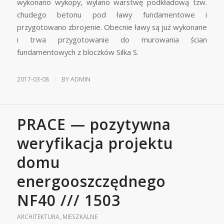
wykonano wykopy, wylano warstwę podkładową tzw.
chudego betonu pod ławy fundamentowe i
przygotowano zbrojenie. Obecnie ławy są już wykonane
i trwa przygotowanie do murowania ścian
fundamentowych z bloczków Silka S.
/
2017-03-08
BY
ADMIN
PRACE — pozytywna
weryfikacja projektu
domu
energooszczędnego
NF40 /// 1503
ARCHITEKTURA
,
MIESZKALNE