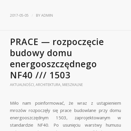
/
2017-05-05
BY
ADMIN
PRACE — rozpoczęcie
budowy domu
energooszczędnego
NF40 /// 1503
AKTUALNOŚCI
,
ARCHITEKTURA
,
MIESZKALNE
Miło nam poinformować, że wraz z ustąpieniem
mrozów rozpoczęły się prace budowlane przy domu
energooszczędnym 1503, zaprojektowanym w
standardzie NF40. Po usunięciu warstwy humusu