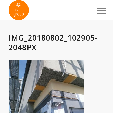
IMG_20180802_102905-
2048PX