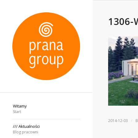
1306-
Witamy
Start
/
2014-12-03
/// Aktualności
Blog pracowni