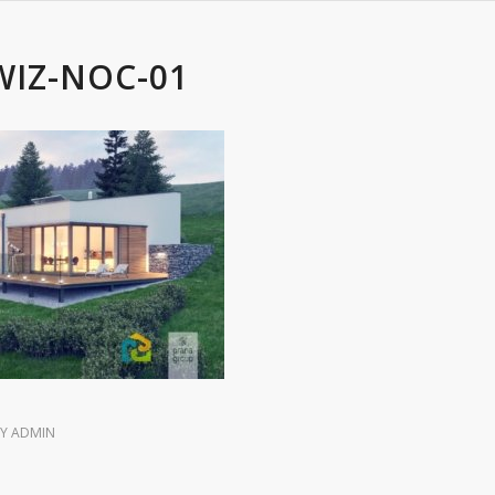
WIZ-NOC-01
BY
ADMIN