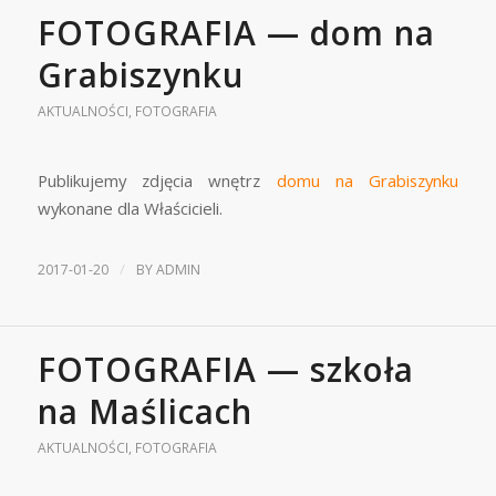
FOTOGRAFIA — dom na
Grabiszynku
AKTUALNOŚCI
,
FOTOGRAFIA
Publikujemy zdjęcia wnętrz
domu na Grabiszynku
wykonane dla Właścicieli.
/
2017-01-20
BY
ADMIN
FOTOGRAFIA — szkoła
na Maślicach
AKTUALNOŚCI
,
FOTOGRAFIA