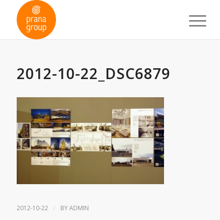
2012-10-22_DSC6879
/
2012-10-22
BY
ADMIN