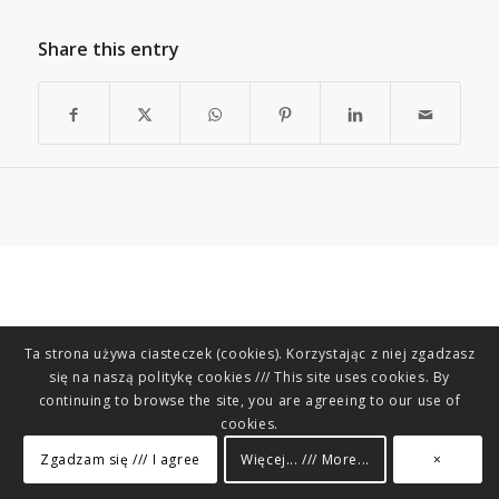
Share this entry
Ta strona używa ciasteczek (cookies). Korzystając z niej zgadzasz
się na naszą politykę cookies /// This site uses cookies. By
continuing to browse the site, you are agreeing to our use of
cookies.
Zgadzam się /// I agree
Więcej... /// More...
×