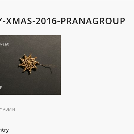
Y-XMAS-2016-PRANAGROUP
BY
ADMIN
ntry