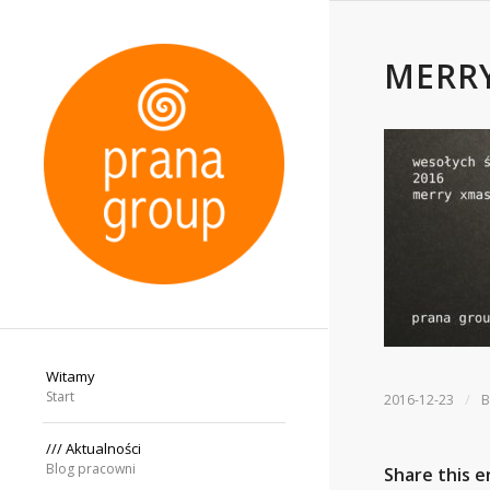
MERR
Witamy
Start
/
2016-12-23
/// Aktualności
Blog pracowni
Share this e