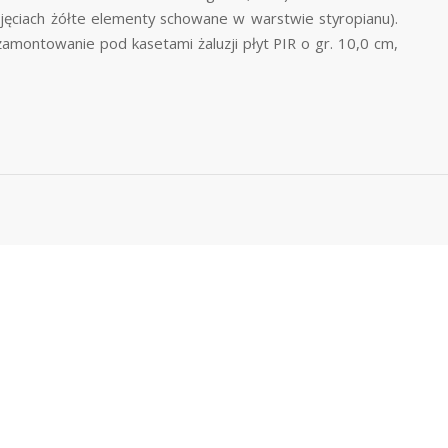
ęciach żółte elementy schowane w warstwie styropianu).
 zamontowanie pod kasetami żaluzji płyt PIR o gr. 10,0 cm,