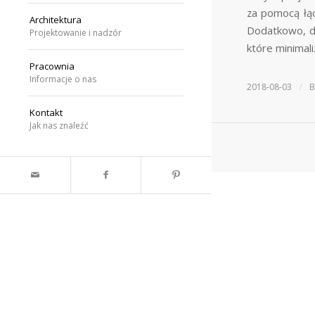
za pomocą łąc
Architektura
Dodatkowo, dz
Projektowanie i nadzór
które minimal
Pracownia
Informacje o nas
/
2018-08-03
Kontakt
Jak nas znaleźć