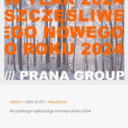
admin
/
2023-12-29
/
Aktualności
Wszystkiego najlepszego w Nowym Roku 2024!