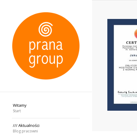
Witamy
Start
/// Aktualności
Blog pracowni