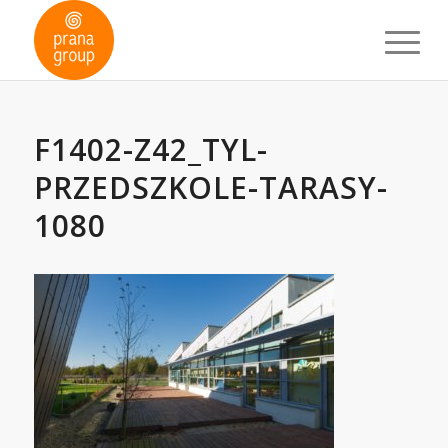
F1402-Z42_TYL-
PRZEDSZKOLE-TARASY-
1080