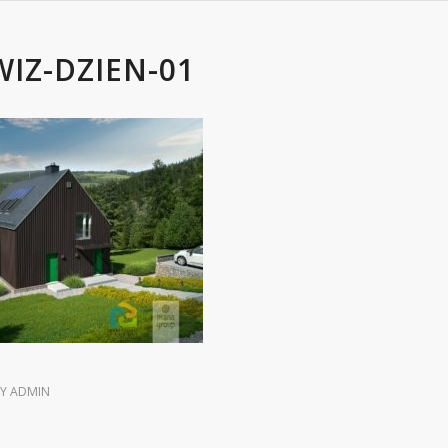
WIZ-DZIEN-01
BY
ADMIN