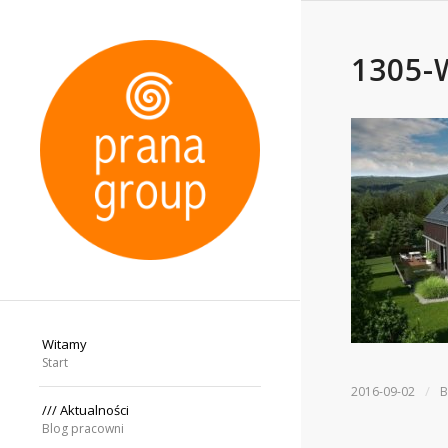
1305-
Witamy
Start
/
2016-09-02
/// Aktualności
Blog pracowni