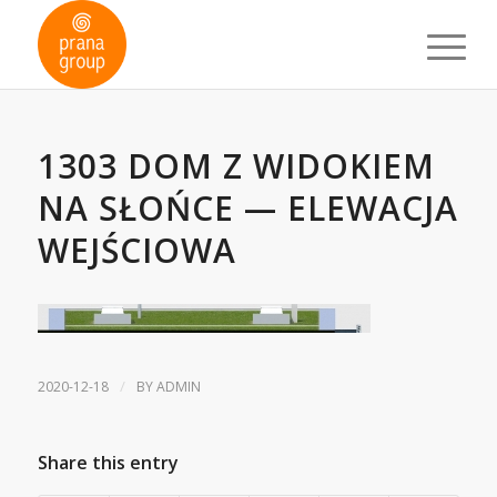
1303 DOM Z WIDOKIEM
NA SŁOŃCE — ELEWACJA
WEJŚCIOWA
/
2020-12-18
BY
ADMIN
Share this entry