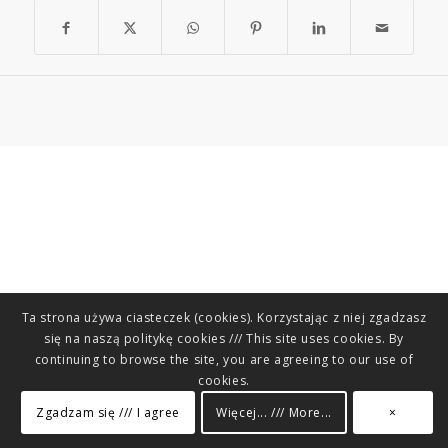
Ta strona używa ciasteczek (cookies). Korzystając z niej zgadzasz
się na naszą politykę cookies /// This site uses cookies. By
continuing to browse the site, you are agreeing to our use of
cookies.
Zgadzam się /// I agree
Więcej... /// More...
×